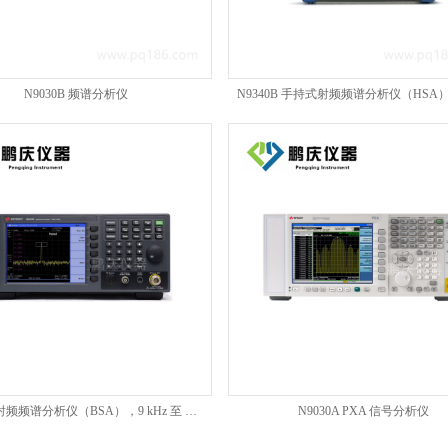
N9030B 频谱分析仪
N9320B 射频频谱分析仪（BSA），9 kHz 至 3 GHz
N9030A PXA 信号分析仪